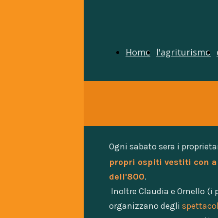
Home
l'agriturismo
Ogni sabato sera i proprieta
propri ospiti vestiti con a
dell'800
.
Inoltre Claudia e Ornello (i 
organizzano degli
spettacol